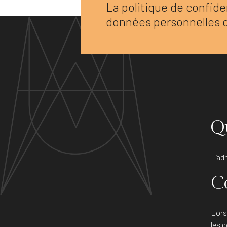
La politique de confiden
données personnelles 
Q
L’ad
C
Lors
les 