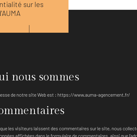
tialité sur les
d'AUMA
ui nous sommes
resse de notre site Web est : https://www.auma-agencement.fr/
ommentaires
que les visiteurs laissent des commentaires sur le site, nous collec
données affichées dans le formulaire de commentaires, ainsi que l’ad