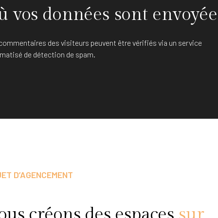
ù vos données sont envoyée
commentaires des visiteurs peuvent être vérifiés via un service
matisé de détection de spam.
JET D’AGENCEMENT
ous créons des espaces
sur