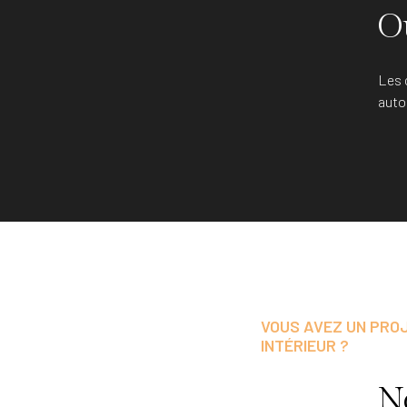
O
Les 
auto
VOUS AVEZ UN PRO
INTÉRIEUR ?
N