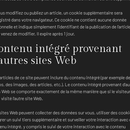
ous modifiez ou publiez un article, un cookie supplémentaire sera
gistré dans votre navigateur. Ce cookie ne contient aucune donnée
nnelle et indique simplement l’identifiant de la publication de l’articl
venez de modifier. Il expire après 1 jour.
ontenu intégré provenant
’autres sites Web
articles de ce site peuvent inclure du contenu intégré (par exemple d
s, des images, des articles, etc.). Le contenu intégré provenant d’au
s Web se comporte exactement de la même manière que si le visiteu
 visité l’autre site Web.
sites Web peuvent collecter des données sur vous, utiliser des cooki
rer un suivi tiers supplémentaire et surveiller votre interaction avec 
nu intégré, y compris le suivi de votre interaction avec le contenu