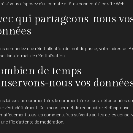
gré si vous disposez d’un compte et êtes connecté à ce site Web. .
vec qui partageons-nous vo
onnées
ous demandez une réinitialisation de mot de passe, votre adresse IP 
se dans l’e-mail de réinitialisation.
ombien de temps
onservons-nous vos donnée
ous laissez un commentaire, le commentaire et ses métadonnées so
ervés indéfiniment. Cela nous permet de reconnaître et d’approuver
matiquement tous les commentaires suivants au lieu de les conserv
 une file d’attente de modération.