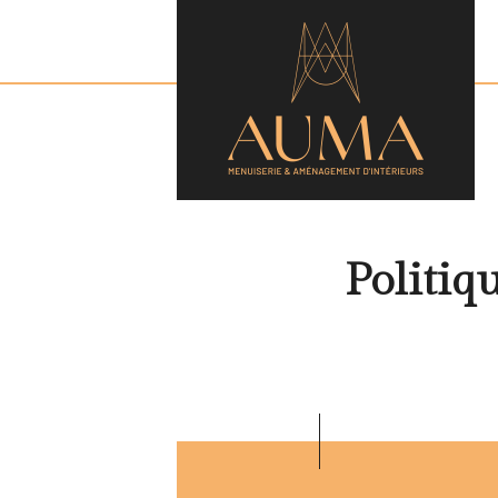
Politiq