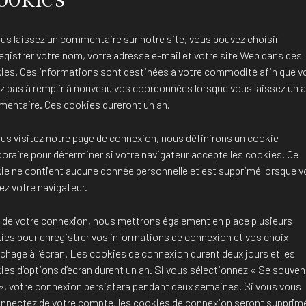
ous laissez un commentaire sur notre site, vous pouvez choisir
registrer votre nom, votre adresse e-mail et votre site Web dans des
ies. Ces informations sont destinées à votre commodité afin que v
ez pas à remplir à nouveau vos coordonnées lorsque vous laissez un a
entaire. Ces cookies dureront un an.
ous visitez notre page de connexion, nous définirons un cookie
oraire pour déterminer si votre navigateur accepte les cookies. Ce
ie ne contient aucune donnée personnelle et est supprimé lorsque v
ez votre navigateur.
 de votre connexion, nous mettrons également en place plusieurs
ies pour enregistrer vos informations de connexion et vos choix
ichage à l’écran. Les cookies de connexion durent deux jours et les
ies d’options d’écran durent un an. Si vous sélectionnez « Se souven
», votre connexion persistera pendant deux semaines. Si vous vous
nnectez de votre compte, les cookies de connexion seront supprim