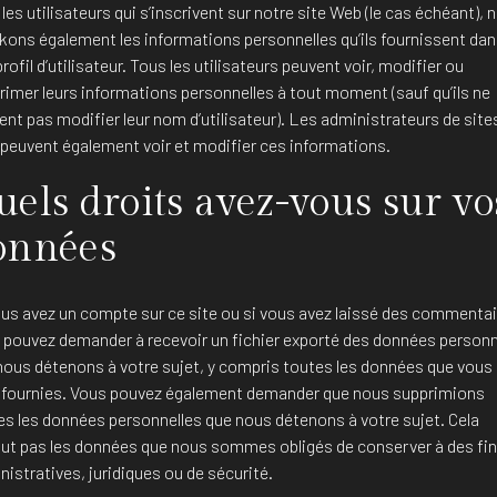
les utilisateurs qui s’inscrivent sur notre site Web (le cas échéant), 
kons également les informations personnelles qu’ils fournissent dan
profil d’utilisateur. Tous les utilisateurs peuvent voir, modifier ou
rimer leurs informations personnelles à tout moment (sauf qu’ils ne
ent pas modifier leur nom d’utilisateur). Les administrateurs de site
peuvent également voir et modifier ces informations.
uels droits avez-vous sur vo
onnées
ous avez un compte sur ce site ou si vous avez laissé des commentai
 pouvez demander à recevoir un fichier exporté des données personn
nous détenons à votre sujet, y compris toutes les données que vous
 fournies. Vous pouvez également demander que nous supprimions
es les données personnelles que nous détenons à votre sujet. Cela
clut pas les données que nous sommes obligés de conserver à des fi
istratives, juridiques ou de sécurité.