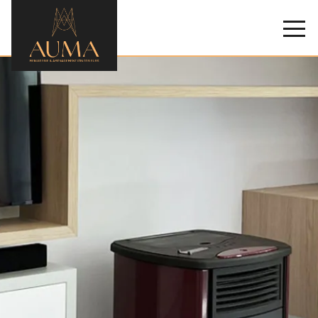
AUMA
NOS MÉTIERS ET SOLUTIONS
NOS RÉALISATIONS
NOUS CONTACTER