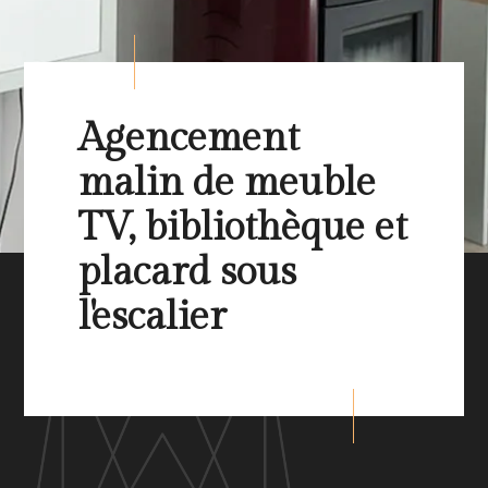
Agencement
malin de meuble
TV, bibliothèque et
placard sous
l'escalier