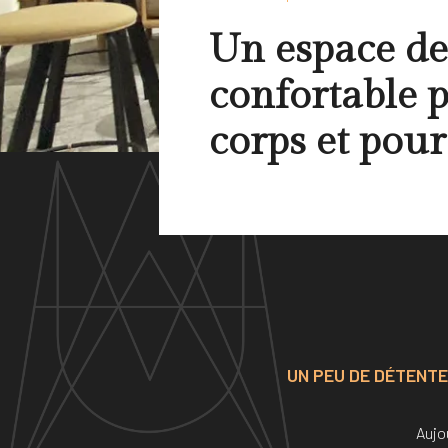
Un espace de
confortable p
corps et pour
UN PEU DE DÉTENTE
Aujou