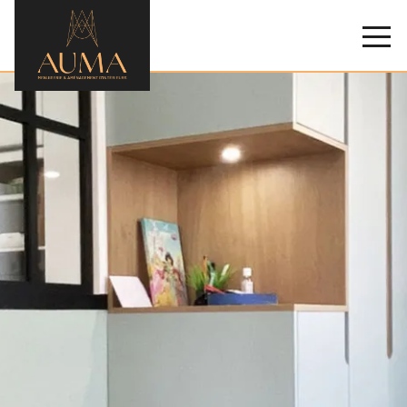
AUMA
NOS MÉTIERS ET SOLUTIONS
NOS RÉALISATIONS
NOUS CONTACTER