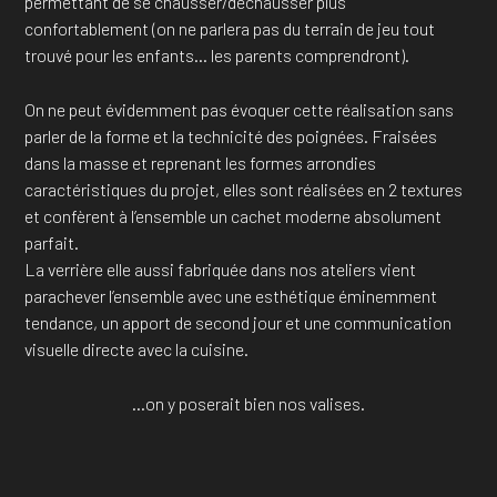
permettant de se chausser/déchausser plus
confortablement (on ne parlera pas du terrain de jeu tout
trouvé pour les enfants… les parents comprendront).
On ne peut évidemment pas évoquer cette réalisation sans
parler de la forme et la technicité des poignées. Fraisées
dans la masse et reprenant les formes arrondies
caractéristiques du projet, elles sont réalisées en 2 textures
et confèrent à l’ensemble un cachet moderne absolument
parfait.
La verrière elle aussi fabriquée dans nos ateliers vient
parachever l’ensemble avec une esthétique éminemment
tendance, un apport de second jour et une communication
visuelle directe avec la cuisine.
…on y poserait bien nos valises.