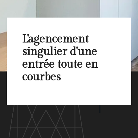
L'agencement
singulier d'une
entrée toute en
courbes