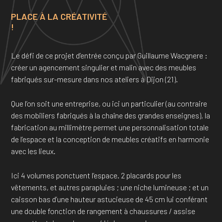
PLACE À LA CRÉATIVITÉ
!
Le défi de ce projet d’entrée conçu par Guillaume Wacgnere :
créer un agencement singulier et malin avec des meubles
fabriqués sur-mesure dans nos ateliers à Dijon (21).
Que l’on soit une entreprise, ou ici un particulier (au contraire
des mobiliers fabriqués à la chaîne des grandes enseignes), la
fabrication au millimètre permet une personnalisation totale
de l’espace et la conception de meubles créatifs en harmonie
avec les lieux.
Ici 4 volumes ponctuent l’espace. 2 placards pour les
vêtements, et autres parapluies ; une niche lumineuse ; et un
caisson bas d’une hauteur astucieuse de 45 cm lui conférant
une double fonction de rangement à chaussures / assise